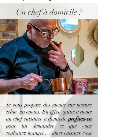
Un chef à domicile ?
Je vous propose des menus sur mesure
selon vos envies. En effet,
quitte à avoir
un chef cuisinier à domicile
profitez-en
pour lui demander ce que vous
souhaitez manger.
.. Aimer cuisiner c'est